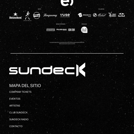
MAPA DEL SITIO
COMPRAR TICKETS
EVENTOS
ARTISTAS
CLUB SUNDECK
SUNDECK RADIO
CONTACTO